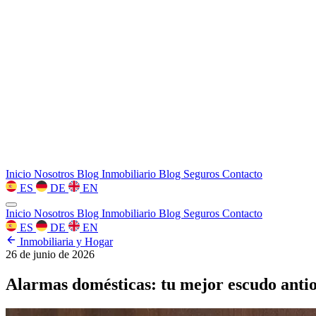
Inicio
Nosotros
Blog Inmobiliario
Blog Seguros
Contacto
ES
DE
EN
Inicio
Nosotros
Blog Inmobiliario
Blog Seguros
Contacto
ES
DE
EN
Inmobiliaria y Hogar
26 de junio de 2026
Alarmas domésticas: tu mejor escudo anti