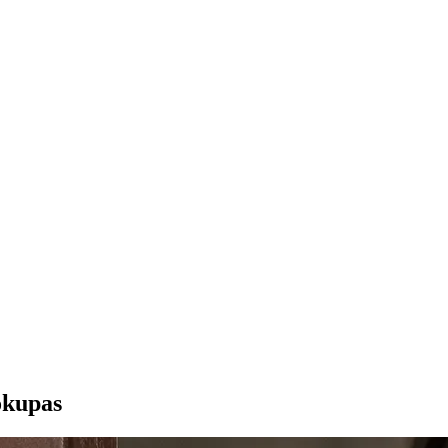
okupas