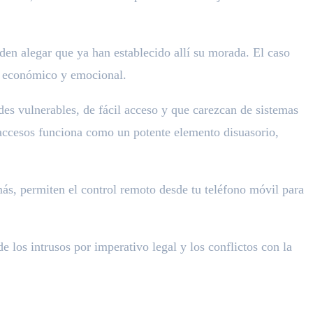
eden alegar que ya han establecido allí su morada. El caso
te económico y emocional.
des vulnerables, de fácil acceso y que carezcan de sistemas
 accesos funciona como un potente elemento disuasorio,
ás, permiten el control remoto desde tu teléfono móvil para
 los intrusos por imperativo legal y los conflictos con la