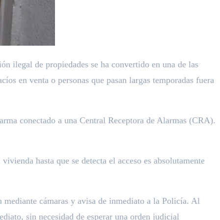
ión ilegal de propiedades se ha convertido en una de las
acíos en venta o personas que pasan largas temporadas fuera
 alarma conectado a una Central Receptora de Alarmas (CRA).
la vivienda hasta que se detecta el acceso es absolutamente
ión mediante cámaras y avisa de inmediato a la Policía. Al
ediato, sin necesidad de esperar una orden judicial