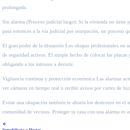
prolongada.
Sin alarma (Proceso judicial largo): Si la vivienda no tiene 
pasa entonces a la vía judicial por usurpación, un proceso 
El gran poder de la disuasión Los okupas profesionales no su
de seguridad activos. El simple hecho de colocar las placas
obligando a los intrusos a desistir.
Vigilancia continua y protección económica Las alarmas act
ver cámaras en tiempo real o recibir avisos por cortes de luz
Evitar una okupación también te ahorra los destrozos en el i
comunidad de vecinos. Proteger tu casa con una alarma es as
Inmobiliaria y Hogar