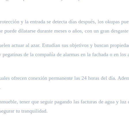
protección y la entrada se detecta días después, los okupas pu
que puede dilatarse durante meses o años, con un gran desgas
elen actuar al azar. Estudian sus objetivos y buscan propieda
 y pegatinas de la compañía de alarmas en la fachada o en los
uales ofrecen conexión permanente las 24 horas del día. Adem
.
nmueble, tener que seguir pagando las facturas de agua y luz de
egurar tu tranquilidad.