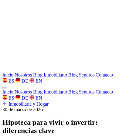
Inicio
Nosotros
Blog Inmobiliario
Blog Seguros
Contacto
ES
DE
EN
Inicio
Nosotros
Blog Inmobiliario
Blog Seguros
Contacto
ES
DE
EN
Inmobiliaria y Hogar
30 de marzo de 2026
Hipoteca para vivir o invertir:
diferencias clave