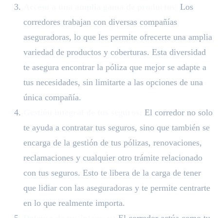
Acceso a una amplia gama de productos:
Los
corredores trabajan con diversas compañías
aseguradoras, lo que les permite ofrecerte una amplia
variedad de productos y coberturas. Esta diversidad
te asegura encontrar la póliza que mejor se adapte a
tus necesidades, sin limitarte a las opciones de una
única compañía.
Gestión integral de tus seguros:
El corredor no solo
te ayuda a contratar tus seguros, sino que también se
encarga de la gestión de tus pólizas, renovaciones,
reclamaciones y cualquier otro trámite relacionado
con tus seguros. Esto te libera de la carga de tener
que lidiar con las aseguradoras y te permite centrarte
en lo que realmente importa.
Defensa de tus intereses:
El corredor actúa como tu