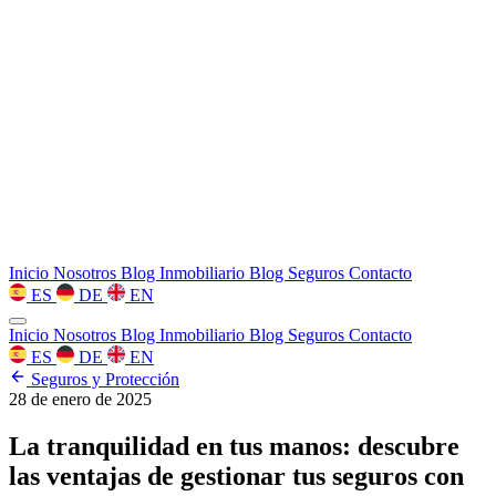
Inicio
Nosotros
Blog Inmobiliario
Blog Seguros
Contacto
ES
DE
EN
Inicio
Nosotros
Blog Inmobiliario
Blog Seguros
Contacto
ES
DE
EN
Seguros y Protección
28 de enero de 2025
La tranquilidad en tus manos: descubre
las ventajas de gestionar tus seguros con