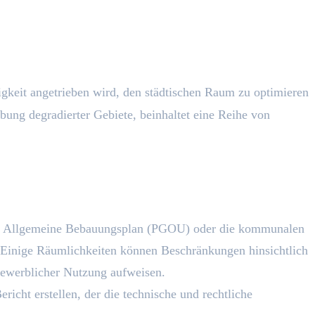
keit angetrieben wird, den städtischen Raum zu optimieren
bung degradierter Gebiete, beinhaltet eine Reihe von
b der Allgemeine Bebauungsplan (PGOU) oder die kommunalen
. Einige Räumlichkeiten können Beschränkungen hinsichtlich
gewerblicher Nutzung aufweisen.
richt erstellen, der die technische und rechtliche