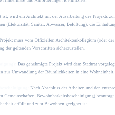
e Hindernisse und Anforderungen identifiziert.
t ist, wird ein Architekt mit der Ausarbeitung des Projekts 
en (Elektrizität, Sanitär, Abwasser, Belüftung), die Einhaltu
rojekt muss vom Offiziellen Architektenkollegium (oder der
ng der geltenden Vorschriften sicherzustellen.
migung):
Das genehmigte Projekt wird dem Stadtrat vorgeleg
en zur Umwandlung der Räumlichkeiten in eine Wohneinheit. 
bescheinigung:
Nach Abschluss der Arbeiten und den entspre
en Gemeinschaften, Bewohnbarkeitsbescheinigung) beantragt.
erheit erfüllt und zum Bewohnen geeignet ist.