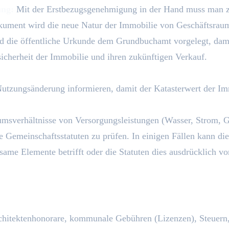
ung:
Mit der Erstbezugsgenehmigung in der Hand muss man zu
ument wird die neue Natur der Immobilie von Geschäftsraum 
rd die öffentliche Urkunde dem Grundbuchamt vorgelegt, da
ssicherheit der Immobilie und ihren zukünftigen Verkauf.
utzungsänderung informieren, damit der Katasterwert der Immo
msverhältnisse von Versorgungsleistungen (Wasser, Strom, G
die Gemeinschaftsstatuten zu prüfen. In einigen Fällen kann
same Elemente betrifft oder die Statuten dies ausdrücklich vo
hitektenhonorare, kommunale Gebühren (Lizenzen), Steuern, 