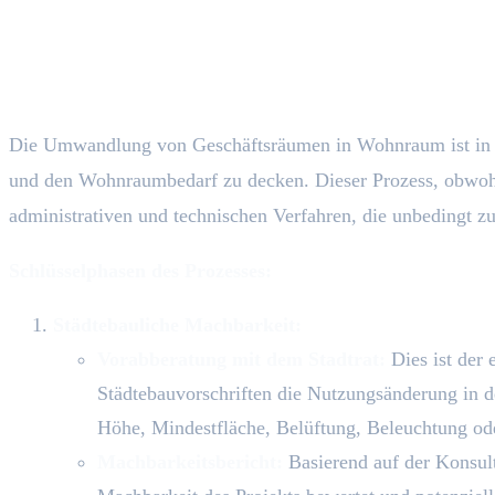
Die Umwandlung von Geschäftsräumen in Wohnraum ist in vi
und den Wohnraumbedarf zu decken. Dieser Prozess, obwohl v
administrativen und technischen Verfahren, die unbedingt zu
Schlüsselphasen des Prozesses:
Städtebauliche Machbarkeit:
Vorabberatung mit dem Stadtrat:
Dies ist der
Städtebauvorschriften die Nutzungsänderung in d
Höhe, Mindestfläche, Belüftung, Beleuchtung ode
Machbarkeitsbericht:
Basierend auf der Konsulta