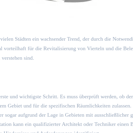
elen Städten ein wachsender Trend, der durch die Notwendig
orteilhaft für die Revitalisierung von Vierteln und die Bele
 verstehen sind.
 erste und wichtigste Schritt. Es muss überprüft werden, o
em Gebiet und für die spezifischen Räumlichkeiten zulassen
r sogar aufgrund der Lage in Gebieten mit ausschließlicher 
tion kann ein qualifizierter Architekt oder Techniker einen Be