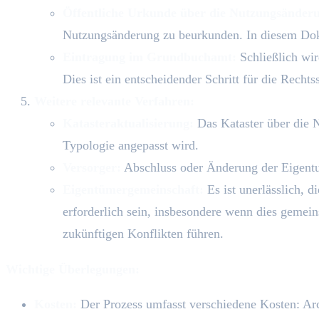
Öffentliche Urkunde über die Nutzungsänder
Nutzungsänderung zu beurkunden. In diesem Dok
Eintragung im Grundbuchamt:
Schließlich wi
Dies ist ein entscheidender Schritt für die Recht
Weitere relevante Verfahren:
Katasteraktualisierung:
Das Kataster über die N
Typologie angepasst wird.
Versorger:
Abschluss oder Änderung der Eigentu
Eigentümergemeinschaft:
Es ist unerlässlich, 
erforderlich sein, insbesondere wenn dies gemein
zukünftigen Konflikten führen.
Wichtige Überlegungen:
Kosten:
Der Prozess umfasst verschiedene Kosten: Arc