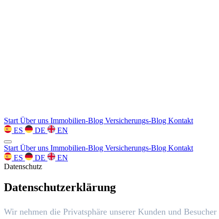
Start
Über uns
Immobilien-Blog
Versicherungs-Blog
Kontakt
ES
DE
EN
Start
Über uns
Immobilien-Blog
Versicherungs-Blog
Kontakt
ES
DE
EN
Datenschutz
Datenschutzerklärung
Wir nehmen die Privatsphäre unserer Kunden und Besucher s