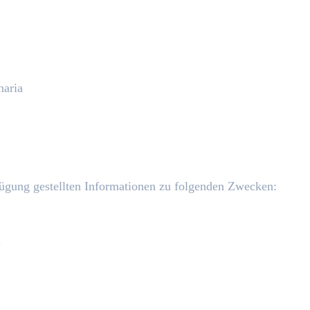
naria
rfügung gestellten Informationen zu folgenden Zwecken:
.