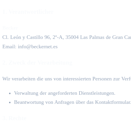
1. Verantwortlicher
Becker
Cl. León y Castillo 96, 2º-A, 35004 Las Palmas de Gran Ca
Email: info@beckernet.es
2. Zweck der Verarbeitung
Wir verarbeiten die uns von interessierten Personen zur Ve
Verwaltung der angeforderten Dienstleistungen.
Beantwortung von Anfragen über das Kontaktformular
3. Rechte